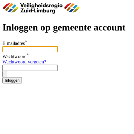
Inloggen op gemeente account
*
E-mailadres
*
Wachtwoord
Wachtwoord vergeten?
Inloggen