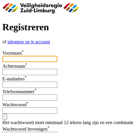
Registreren
of
inloggen op je account
*
Voornaam
*
Achternaam
*
E-mailadres
*
Telefoonnummer
*
Wachtwoord
Het wachtwoord moet minimaal 12 tekens lang zijn en een combinatie va
*
Wachtwoord bevestigen